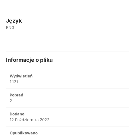
Język
ENG
Informacje o pliku
Wyświetleń
1 131
Pobrań
2
Dodano
12 Października 2022
Opublikowano