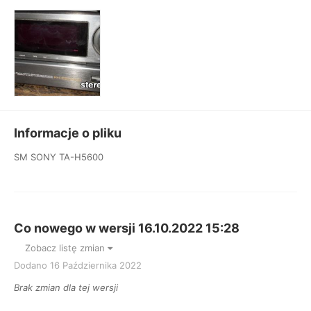
Informacje o pliku
SM SONY TA-H5600
Co nowego w wersji
16.10.2022 15:28
Zobacz listę zmian
Dodano
16 Października 2022
Brak zmian dla tej wersji