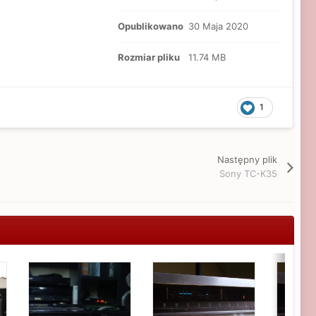
Opublikowano
30 Maja 2020
Rozmiar pliku
11.74 MB
1
Następny plik
Sony TC-K35