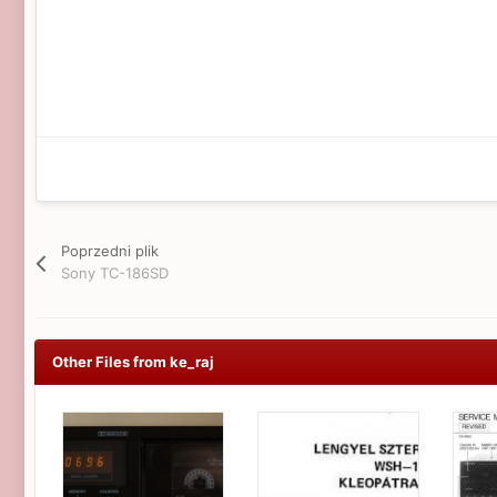
Poprzedni plik
Sony TC-186SD
Other Files from ke_raj