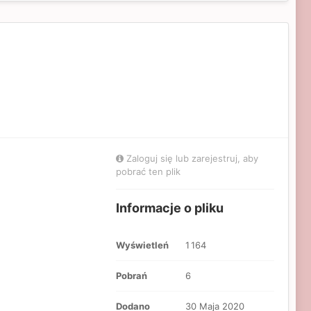
Zaloguj się lub zarejestruj, aby
pobrać ten plik
Informacje o pliku
Wyświetleń
1 164
Pobrań
6
Dodano
30 Maja 2020