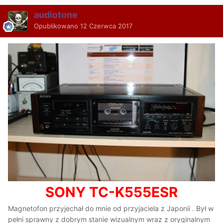
audiotone
Opublikowano
12 Czerwca 2017
SONY TC-K555ESR
Magnetofon przyjechał do mnie od przyjaciela z Japonii . Był w
pełni sprawny z dobrym stanie wizualnym wraz z oryginalnym