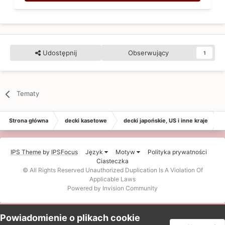
Udostępnij
Obserwujący
1
Tematy
Strona główna
decki kasetowe
decki japońskie, US i inne kraje
IPS Theme
by
IPSFocus
Język
Motyw
Polityka prywatności
Ciasteczka
© All Rights Reserved Unauthorized Duplication Is A Violation Of
Applicable Laws
Powered by Invision Community
Powiadomienie o plikach cookie