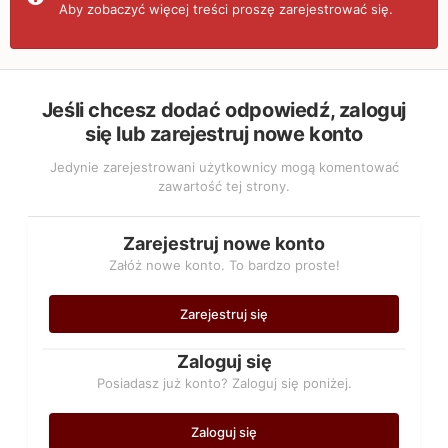
Aby zobaczyć więcej treści proszę zarejestrować się.
Jeśli chcesz dodać odpowiedź, zaloguj
się lub zarejestruj nowe konto
Jedynie zarejestrowani użytkownicy mogą komentować
zawartość tej strony.
Zarejestruj nowe konto
Załóż nowe konto. To bardzo proste!
Zarejestruj się
Zaloguj się
Posiadasz już konto? Zaloguj się poniżej.
Zaloguj się