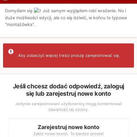
Domyślam się
Już samym wyglądem robi wrażenie. No i
duże możliwości edycji, ale co się dziwić, w końcu to typowa
"montażówka".
Aby zobaczyć więcej treści proszę zarejestrować się.
Jeśli chcesz dodać odpowiedź, zaloguj
się lub zarejestruj nowe konto
Jedynie zarejestrowani użytkownicy mogą komentować
zawartość tej strony.
Zarejestruj nowe konto
Załóż nowe konto. To bardzo proste!