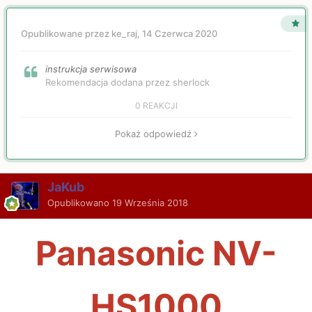
Opublikowane przez ke_raj,
14 Czerwca 2020
instrukcja serwisowa
Rekomendacja dodana przez sherlock
0 REAKCJI
Pokaż odpowiedź
JaKub
Opublikowano
19 Września 2018
Panasonic NV-
HS1000