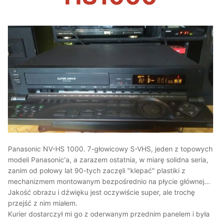
Panasonic NV-HS 1000. 7-głowicowy S-VHS, jeden z topowych
modeli Panasonic'a, a zarazem ostatnia, w miarę solidna seria,
zanim od połowy lat 90-tych zaczęli "klepać" plastiki z
mechanizmem montowanym bezpośrednio na płycie głównej...
Jakość obrazu i dźwięku jest oczywiście super, ale trochę
przejść z nim miałem.
Kurier dostarczył mi go z oderwanym przednim panelem i była