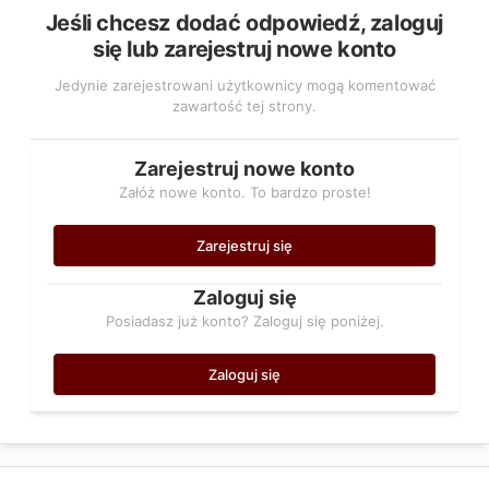
Jeśli chcesz dodać odpowiedź, zaloguj
się lub zarejestruj nowe konto
Jedynie zarejestrowani użytkownicy mogą komentować
zawartość tej strony.
Zarejestruj nowe konto
Załóż nowe konto. To bardzo proste!
Zarejestruj się
Zaloguj się
Posiadasz już konto? Zaloguj się poniżej.
Zaloguj się