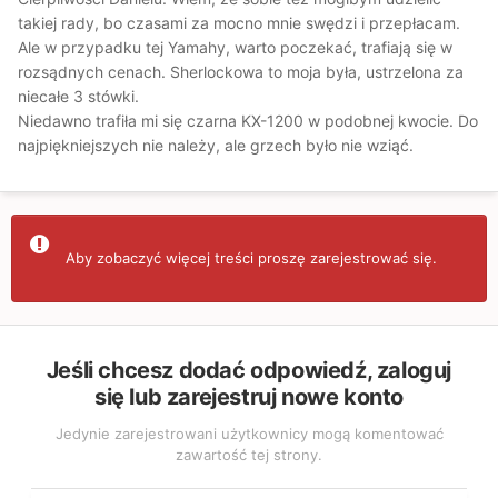
takiej rady, bo czasami za mocno mnie swędzi i przepłacam.
Ale w przypadku tej Yamahy, warto poczekać, trafiają się w
rozsądnych cenach. Sherlockowa to moja była, ustrzelona za
niecałe 3 stówki.
Niedawno trafiła mi się czarna KX-1200 w podobnej kwocie. Do
najpiękniejszych nie należy, ale grzech było nie wziąć.
Aby zobaczyć więcej treści proszę zarejestrować się.
Jeśli chcesz dodać odpowiedź, zaloguj
się lub zarejestruj nowe konto
Jedynie zarejestrowani użytkownicy mogą komentować
zawartość tej strony.