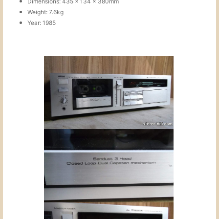
Dimensions: 435 x 134 x 380mm
Weight: 7.6kg
Year: 1985