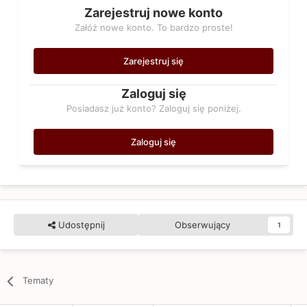
Zarejestruj nowe konto
Załóż nowe konto. To bardzo proste!
Zarejestruj się
Zaloguj się
Posiadasz już konto? Zaloguj się poniżej.
Zaloguj się
Udostępnij
Obserwujący
1
Tematy