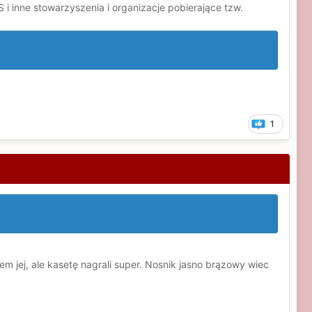
i inne stowarzyszenia i organizacje pobierające tzw.
1
łem jej, ale kasetę nagrali super. Nosnik jasno brązowy wiec