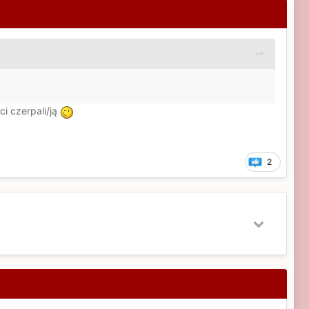
ci czerpali/ją
2