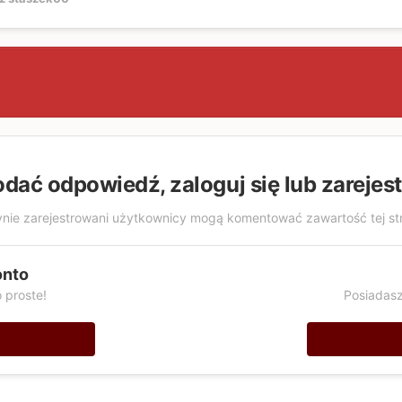
odać odpowiedź, zaloguj się lub zarejes
nie zarejestrowani użytkownicy mogą komentować zawartość tej st
onto
 proste!
Posiadasz