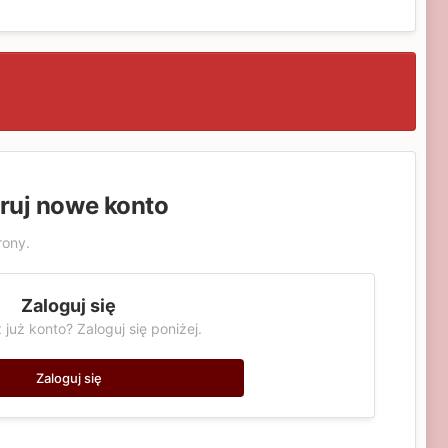
truj nowe konto
rony.
Zaloguj się
 już konto? Zaloguj się poniżej.
Zaloguj się