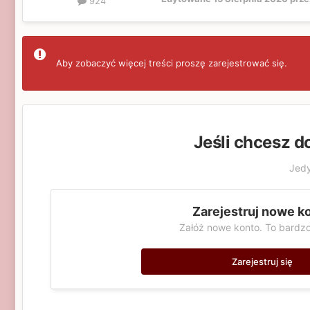
924
Aby zobaczyć więcej treści proszę zarejestrować się.
Jeśli chcesz d
Jedy
Zarejestruj nowe k
Załóż nowe konto. To bardzo
Zarejestruj się