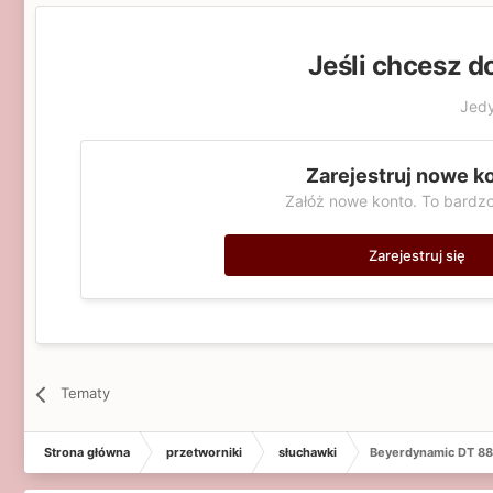
Jeśli chcesz d
Jedy
Zarejestruj nowe k
Załóż nowe konto. To bardzo
Zarejestruj się
Tematy
Strona główna
przetworniki
słuchawki
Beyerdynamic DT 88