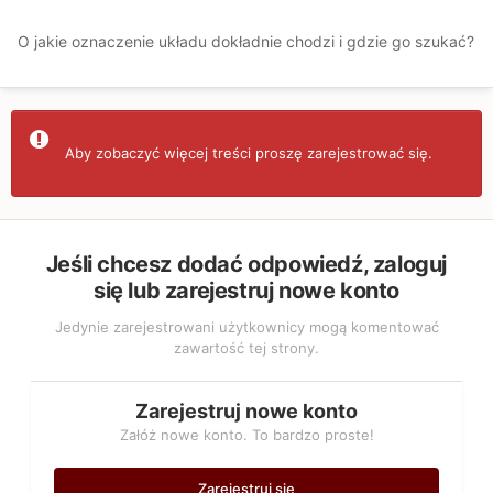
O jakie oznaczenie układu dokładnie chodzi i gdzie go szukać?
Aby zobaczyć więcej treści proszę zarejestrować się.
Jeśli chcesz dodać odpowiedź, zaloguj
się lub zarejestruj nowe konto
Jedynie zarejestrowani użytkownicy mogą komentować
zawartość tej strony.
Zarejestruj nowe konto
Załóż nowe konto. To bardzo proste!
Zarejestruj się