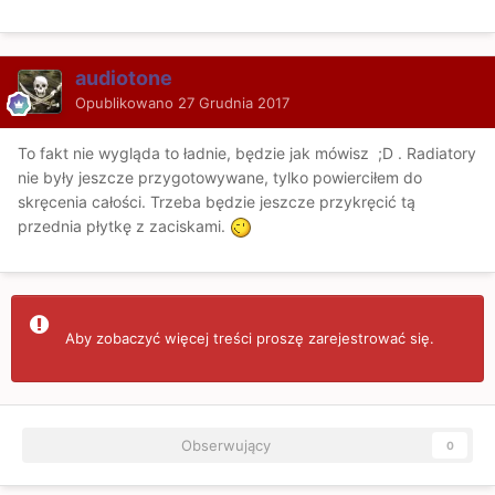
audiotone
Opublikowano
27 Grudnia 2017
To fakt nie wygląda to ładnie, będzie jak mówisz ;D . Radiatory
nie były jeszcze przygotowywane, tylko powierciłem do
skręcenia całości. Trzeba będzie jeszcze przykręcić tą
przednia płytkę z zaciskami.
Aby zobaczyć więcej treści proszę zarejestrować się.
Obserwujący
0