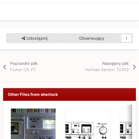
Udostępnij
Obserwujący
1
Poprzedni plik
Następny plik
Fisher CA-P7
Harman Kardon TD302
Other Files from sherlock