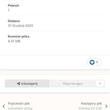
Pobrań
1
Dodano
31 Grudnia 2025
Rozmiar pliku
9.41 MB
1
Udostępnij
Obserwujący
0
Poprzedni plik
Następny plik
schematy różne
Toshiba ST-530