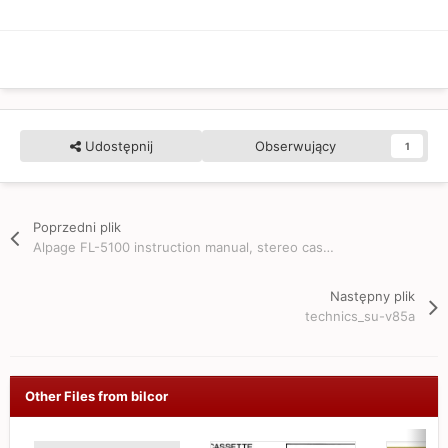
Udostępnij
Obserwujący
1
Poprzedni plik
Alpage FL-5100 instruction manual, stereo cassette deck
Następny plik
technics_su-v85a
Other Files from bilcor