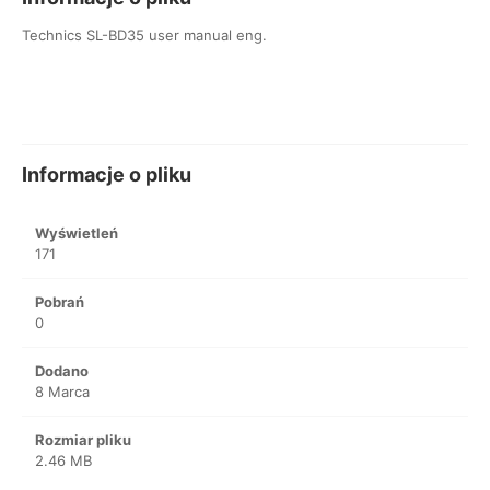
Technics SL-BD35 user manual eng.
Informacje o pliku
Wyświetleń
171
Pobrań
0
Dodano
8 Marca
Rozmiar pliku
2.46 MB