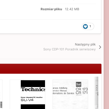
Rozmiar pliku
12.42 MB
1
Następny plik
Sony CDP-101 Poradnik serwisowy