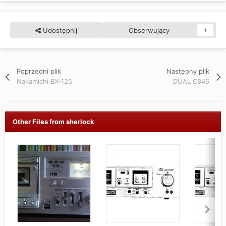
Udostępnij
Obserwujący
1
Poprzedni plik
Następny plik
Nakamichi BX-125
DUAL C846
Other Files from sherlock