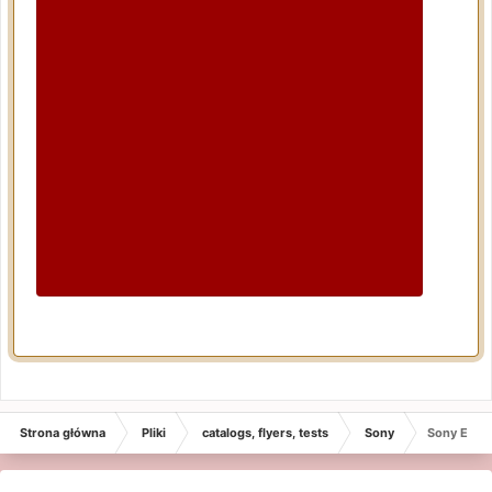
Strona główna
Pliki
catalogs, flyers, tests
Sony
Sony EL-5