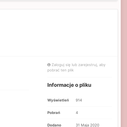
Zaloguj się lub zarejestruj, aby
pobrać ten plik
Informacje o pliku
Wyświetleń
914
Pobrań
4
Dodano
31 Maja 2020