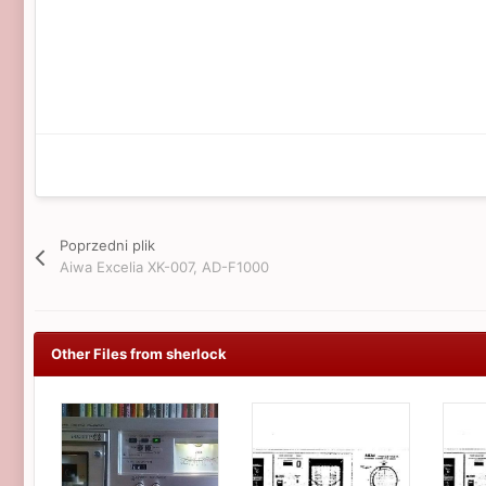
Poprzedni plik
Aiwa Excelia XK-007, AD-F1000
Other Files from sherlock