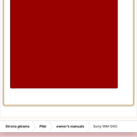
Strona główna
Pliki
owner's manuals
Sony WM-D6C