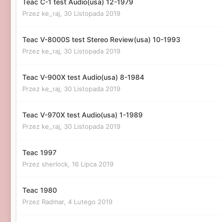
Teac C-1 test Audio(usa) 12-1979
Przez ke_raj,
30 Listopada 2019
Teac V-8000S test Stereo Review(usa) 10-1993
Przez ke_raj,
30 Listopada 2019
Teac V-900X test Audio(usa) 8-1984
Przez ke_raj,
30 Listopada 2019
Teac V-970X test Audio(usa) 1-1989
Przez ke_raj,
30 Listopada 2019
Teac 1997
Przez sherlock,
16 Lipca 2019
Teac 1980
Przez Radmar,
4 Lutego 2019