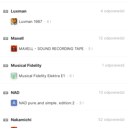
Luxman
4
odpowiedzi
Luxman 1987
M axel l
12
odpowiedzi
MAXELL - SOUND RECORDING TAPE
Musical Fidelity
1
odpowiedź
Musical Fidelity Elektra E1
NAD
13
odpowiedzi
NAD pure.and simple. edition:2
Nakamichi
52
odpowiedzi