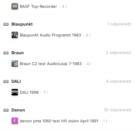
BASF Top-Recorder
Blaupunkt
1
odpowiedź
Blaupunkt Audio Programm 1983
Braun
2
odpowiedzi
Braun C2 test Audio(usa) 7-1983
DALI
4
odpowiedzi
DALI 1998
Denon
32
odpowiedzi
denon pma 1060 test hifi vision April 1991