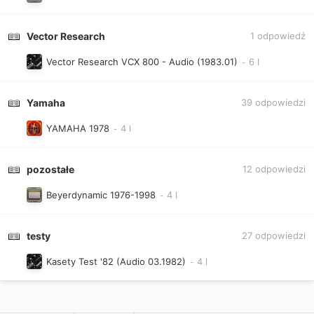
Vector Research
1
odpowiedź
Vector Research VCX 800 - Audio (1983.01)
Yamaha
39
odpowiedzi
YAMAHA 1978
pozostałe
12
odpowiedzi
Beyerdynamic 1976-1998
testy
27
odpowiedzi
Kasety Test '82 (Audio 03.1982)