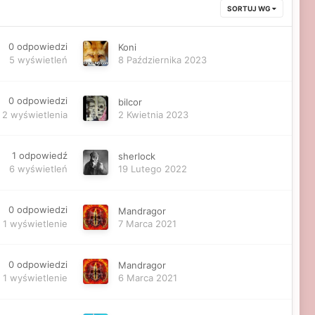
SORTUJ WG
0
odpowiedzi
Koni
5
wyświetleń
8 Października 2023
0
odpowiedzi
bilcor
2
wyświetlenia
2 Kwietnia 2023
1
odpowiedź
sherlock
6
wyświetleń
19 Lutego 2022
0
odpowiedzi
Mandragor
1
wyświetlenie
7 Marca 2021
0
odpowiedzi
Mandragor
1
wyświetlenie
6 Marca 2021