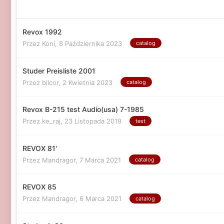
Revox 1992
Przez Koni,
8 Października 2023
catalog
Studer Preisliste 2001
Przez bilcor,
2 Kwietnia 2023
catalog
Revox B-215 test Audio(usa) 7-1985
Przez ke_raj,
23 Listopada 2019
test
REVOX 81'
Przez Mandragor,
7 Marca 2021
catalog
REVOX 85
Przez Mandragor,
6 Marca 2021
catalog