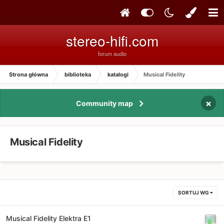
stereo-hifi.com
forum audio
Strona główna
biblioteka
katalogi
Musical Fidelity
×
Community map
Musical Fidelity
SORTUJ WG
Musical Fidelity Elektra E1