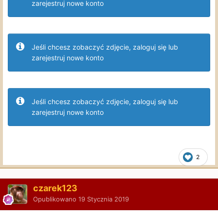
zarejestruj nowe konto
Jeśli chcesz zobaczyć zdjęcie, zaloguj się lub
zarejestruj nowe konto
Jeśli chcesz zobaczyć zdjęcie, zaloguj się lub
zarejestruj nowe konto
2
czarek123
Opublikowano
19 Stycznia 2019