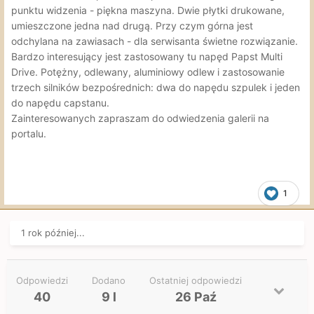
punktu widzenia - piękna maszyna. Dwie płytki drukowane,
umieszczone jedna nad drugą. Przy czym górna jest
odchylana na zawiasach - dla serwisanta świetne rozwiązanie.
Bardzo interesujący jest zastosowany tu napęd Papst Multi
Drive. Potężny, odlewany, aluminiowy odlew i zastosowanie
trzech silników bezpośrednich: dwa do napędu szpulek i jeden
do napędu capstanu.
Zainteresowanych zapraszam do odwiedzenia galerii na
portalu.
1
1 rok później...
Odpowiedzi
Dodano
Ostatniej odpowiedzi
40
9 l
26 Paź