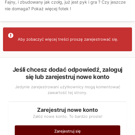
Fajny, i zbudowany jak czołg, już jest pyk i gra ? Czy jeszcze
nie domaga? Pokaż więcej fotek !
Aby zobaczyć więcej treści proszę zarejestrować się.
Jeśli chcesz dodać odpowiedź, zaloguj
się lub zarejestruj nowe konto
Jedynie zarejestrowani użytkownicy mogą komentować
zawartość tej strony.
Zarejestruj nowe konto
Załóż nowe konto. To bardzo proste!
Zarejestruj się