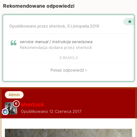
Rekomendowane odpowiedzi
Opublikowane przez sherlock,
5 Listopada 2019
service manual / instrukcja serwisowa
Rekomendacja dodana przez sherlock
0 REAKCJI
Pokaż odpowiedź
Admin
sherlock
Opublikowano
12 Czerwca 2017