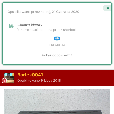
Opublikowane przez ke_raj,
21 Czerwca 2020
schemat ideowy
Rekomendacja dodana przez sherlock
1 REAKCJA
Pokaż odpowiedź
Bartek0041
Opublikowano
9 Lipca 2018