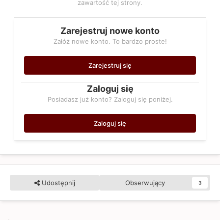
zawartość tej strony.
Zarejestruj nowe konto
Załóż nowe konto. To bardzo proste!
Zarejestruj się
Zaloguj się
Posiadasz już konto? Zaloguj się poniżej.
Zaloguj się
Udostępnij
Obserwujący
3