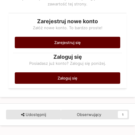
zawartość tej strony.
Zarejestruj nowe konto
Załóż nowe konto. To bardzo proste!
Zarejestruj się
Zaloguj się
Posiadasz już konto? Zaloguj się poniżej.
Zaloguj się
Udostępnij
Obserwujący
1