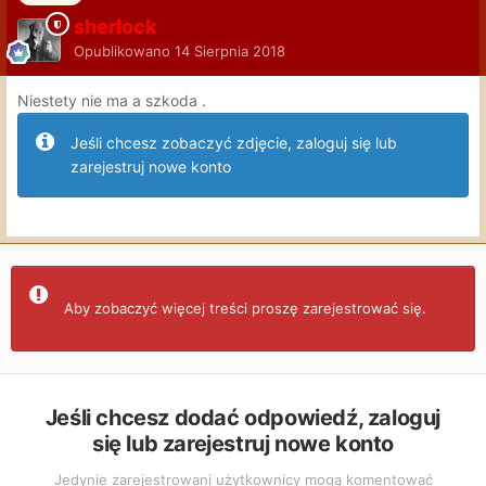
sherlock
Opublikowano
14 Sierpnia 2018
Niestety nie ma a szkoda .
Jeśli chcesz zobaczyć zdjęcie, zaloguj się lub
zarejestruj nowe konto
Aby zobaczyć więcej treści proszę zarejestrować się.
Jeśli chcesz dodać odpowiedź, zaloguj
się lub zarejestruj nowe konto
Jedynie zarejestrowani użytkownicy mogą komentować