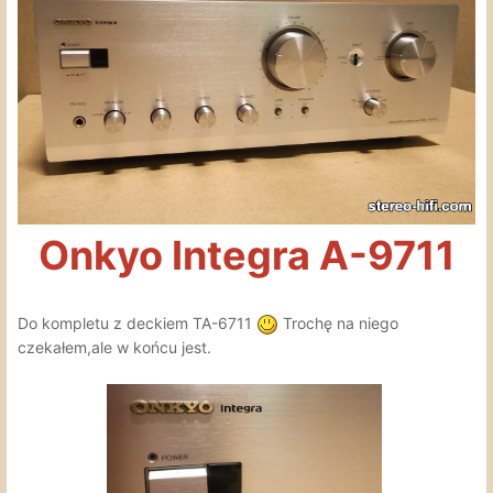
Onkyo Integra A-9711
Do kompletu z deckiem TA-6711
Trochę na niego
czekałem,ale w końcu jest.