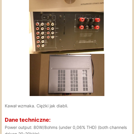
Kawał wzmaka. Ciężki jak diabli.
Dane techniczne:
Power output: 80W/8ohms (under 0,06% THD) (both channels
driven 20-20kHz)