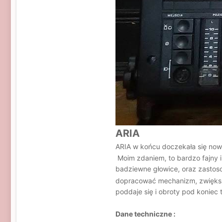
ARIA
ARIA w końcu doczekała się nowe
Moim zdaniem, to bardzo fajny i
badziewne głowice, oraz zastoso
dopracować mechanizm, zwiększy
poddaje się i obroty pod koniec
Dane techniczne :