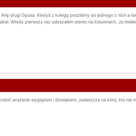
Arię drugi Opusa. Kiedyś z kolegą poszliśmy do jednego z nich a ten
łakał. Wtedy pierwszy raz usłyszałem stereo na kolumnach. Ja miał
zrobić wrażenie wyglądem i dźwiękiem, zwłaszcza na kimś, kto nie 