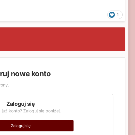
1
truj nowe konto
rony.
Zaloguj się
 już konto? Zaloguj się poniżej.
Zaloguj się