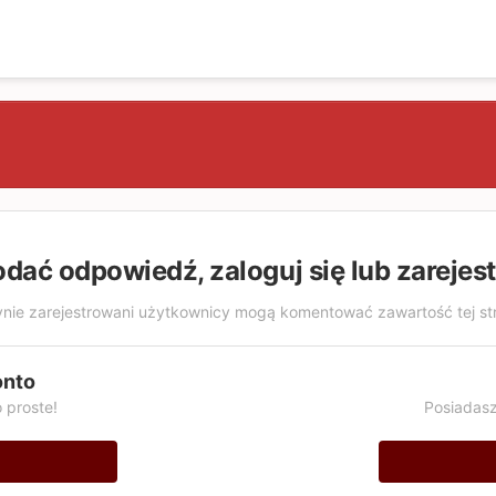
odać odpowiedź, zaloguj się lub zarejes
nie zarejestrowani użytkownicy mogą komentować zawartość tej st
onto
 proste!
Posiadasz