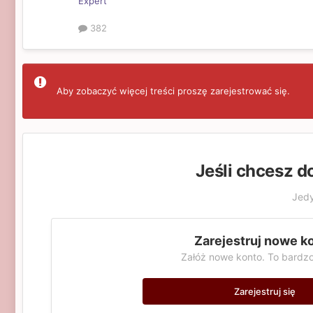
Expert
382
Aby zobaczyć więcej treści proszę zarejestrować się.
Jeśli chcesz d
Jedy
Zarejestruj nowe k
Załóż nowe konto. To bardzo
Zarejestruj się