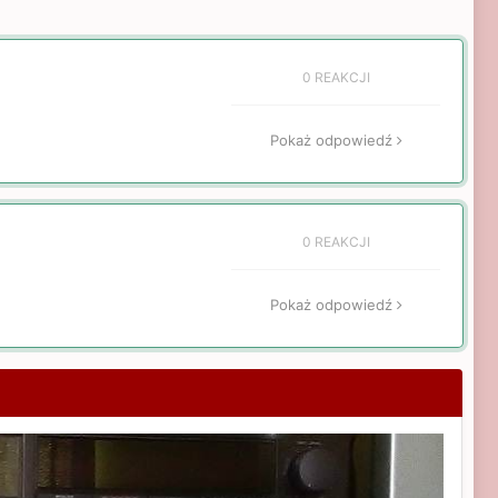
0 REAKCJI
Pokaż odpowiedź
0 REAKCJI
Pokaż odpowiedź