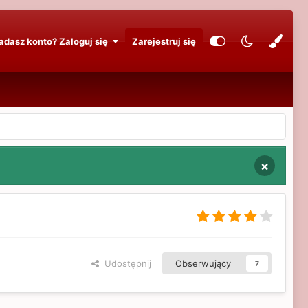
adasz konto? Zaloguj się
Zarejestruj się
×
Udostępnij
Obserwujący
7