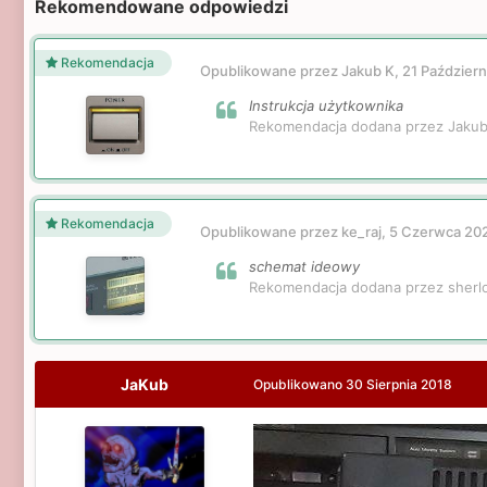
Rekomendowane odpowiedzi
Rekomendacja
Opublikowane przez Jakub K,
21 Październ
Instrukcja użytkownika
Rekomendacja dodana przez Jakub
Rekomendacja
Opublikowane przez ke_raj,
5 Czerwca 20
schemat ideowy
Rekomendacja dodana przez sherl
JaKub
Opublikowano
30 Sierpnia 2018