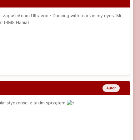
 zapuścił nam Ultravox - Dancing with tears in my eyes. Mi
em (RMS Hania)
Autor
miał styczności z takim sprzętem