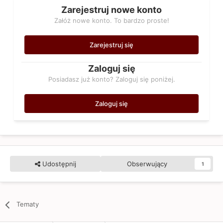
Zarejestruj nowe konto
Załóż nowe konto. To bardzo proste!
Zarejestruj się
Zaloguj się
Posiadasz już konto? Zaloguj się poniżej.
Zaloguj się
Udostępnij
Obserwujący
1
Tematy