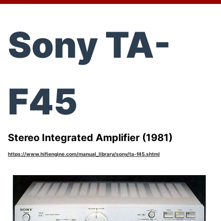
Sony TA-
F45
Stereo Integrated Amplifier (1981)
https://www.hifiengine.com/manual_library/sony/ta-f45.shtml