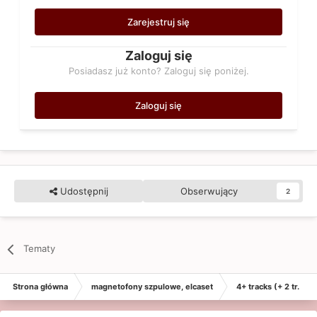
Zarejestruj się
Zaloguj się
Posiadasz już konto? Zaloguj się poniżej.
Zaloguj się
Udostępnij
Obserwujący
2
Tematy
Strona główna
magnetofony szpulowe, elcaset
4+ tracks (+ 2 tr. mo