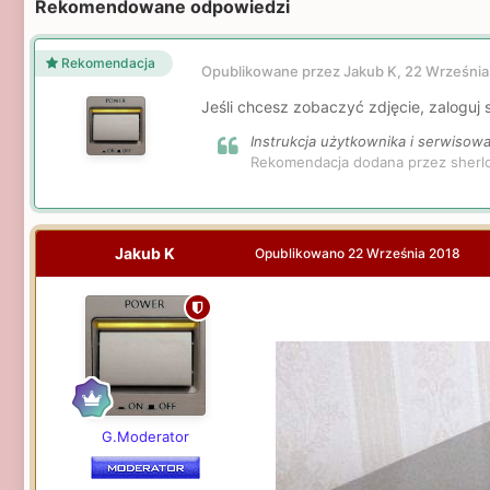
Rekomendowane odpowiedzi
Rekomendacja
Opublikowane przez Jakub K,
22 Września
Jeśli chcesz zobaczyć zdjęcie, zaloguj s
Instrukcja użytkownika i serwisow
Rekomendacja dodana przez sherl
Jakub K
Opublikowano
22 Września 2018
G.Moderator