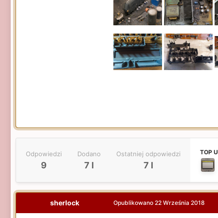
TOP 
Odpowiedzi
Dodano
Ostatniej odpowiedzi
9
7 l
7 l
sherlock
Opublikowano
22 Września 2018