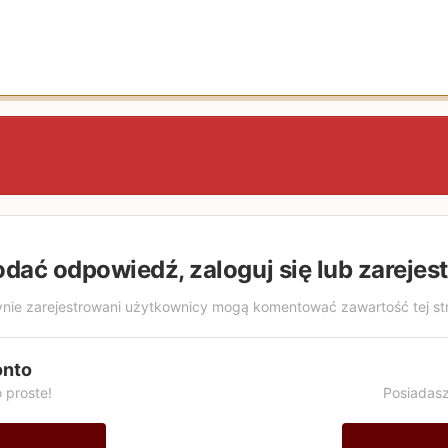
odać odpowiedź, zaloguj się lub zarejes
nie zarejestrowani użytkownicy mogą komentować zawartość tej st
onto
 proste!
Posiadasz