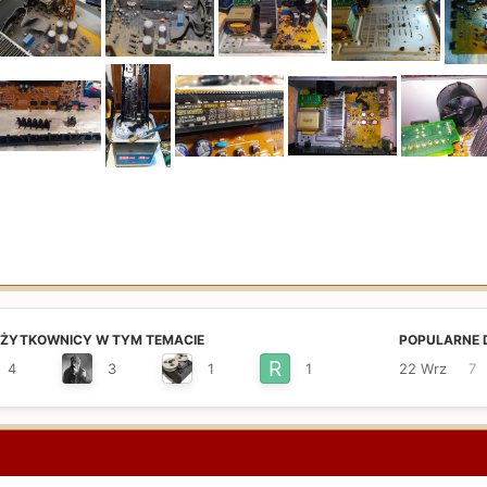
UŻYTKOWNICY W TYM TEMACIE
POPULARNE 
4
3
1
1
22 Wrz
7