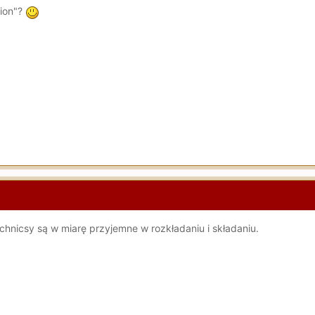
tion"?
chnicsy są w miarę przyjemne w rozkładaniu i składaniu.