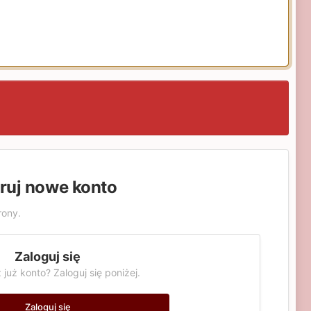
truj nowe konto
rony.
Zaloguj się
 już konto? Zaloguj się poniżej.
Zaloguj się