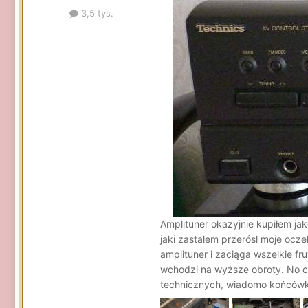
3,5 tys.
Amplituner okazyjnie kupiłem jak
jaki zastałem przerósł moje ocze
amplituner i zaciąga wszelkie 
wchodzi na wyższe obroty. No cóż
technicznych, wiadomo końcówka 