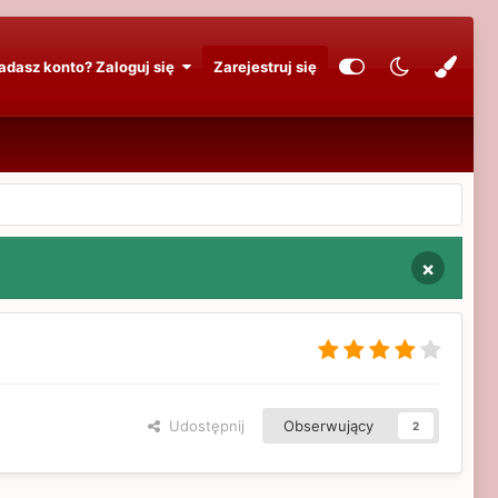
adasz konto? Zaloguj się
Zarejestruj się
×
Udostępnij
Obserwujący
2