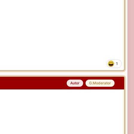
1
Autor
G.Moderator