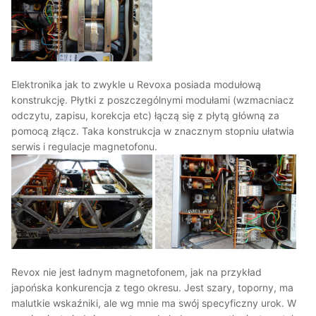
Elektronika jak to zwykle u Revoxa posiada modułową
konstrukcję. Płytki z poszczególnymi modułami (wzmacniacz
odczytu, zapisu, korekcja etc) łączą się z płytą główną za
pomocą złącz. Taka konstrukcja w znacznym stopniu ułatwia
serwis i regulacje magnetofonu.
Revox nie jest ładnym magnetofonem, jak na przykład
japońska konkurencja z tego okresu. Jest szary, toporny, ma
malutkie wskaźniki, ale wg mnie ma swój specyficzny urok. W