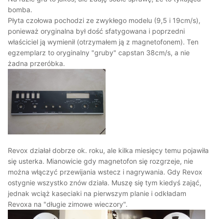
bomba.
Płyta czołowa pochodzi ze zwykłego modelu (9,5 i 19cm/s),
ponieważ oryginalna był dość sfatygowana i poprzedni
właściciel ją wymienił (otrzymałem ją z magnetofonem). Ten
egzemplarz to oryginalny "gruby" capstan 38cm/s, a nie
żadna przeróbka.
Revox działał dobrze ok. roku, ale kilka miesięcy temu pojawiła
się usterka. Mianowicie gdy magnetofon się rozgrzeje, nie
można włączyć przewijania wstecz i nagrywania. Gdy Revox
ostygnie wszystko znów działa. Muszę się tym kiedyś zająć,
jednak wciąż kaseciaki na pierwszym planie i odkładam
Revoxa na "długie zimowe wieczory".