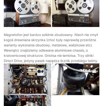
Magnetofon jest bardzo solidnie zbudowany. Niech nie zmyli
kogoś drewniana skrzynka (choć były naprawdę przeróżne
warianty wykonania obudowy, metalowe, walizkowe etc).
Wewnątrz znajdziemy odlewane aluminiowe chassis, o
kratownicowej strukturze. Gniotsa nie łamiotsa. Trzy silniki
Direct Drive, jedyny pasek napędza licznik przebiegu taśmy.