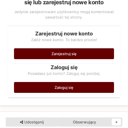
się lub zarejestruj nowe konto
Jedynie zarejestrowani użytkownicy mogą komentować
zawartość tej strony.
Zarejestruj nowe konto
Załóż nowe konto. To bardzo proste!
Zarejestruj się
Zaloguj się
Posiadasz już konto? Zaloguj się poniżej.
Zaloguj się
Udostępnij
Obserwujący
4