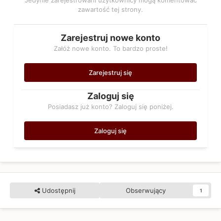
zawartość tej strony.
Zarejestruj nowe konto
Załóż nowe konto. To bardzo proste!
Zarejestruj się
Zaloguj się
Posiadasz już konto? Zaloguj się poniżej.
Zaloguj się
Udostępnij
Obserwujący
1