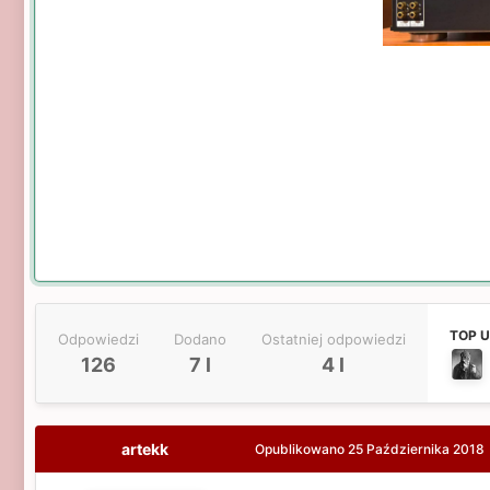
TOP 
Odpowiedzi
Dodano
Ostatniej odpowiedzi
126
7 l
4 l
artekk
Opublikowano
25 Października 2018