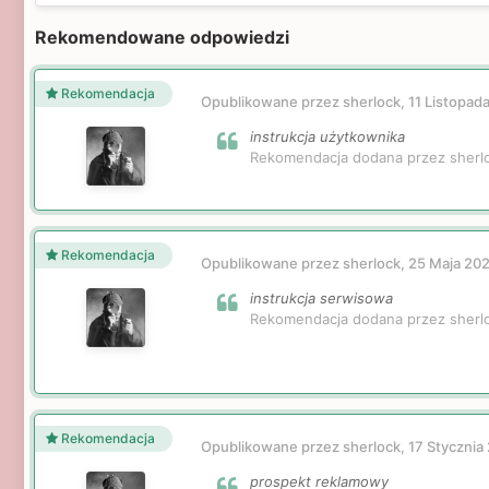
Rekomendowane odpowiedzi
Rekomendacja
Opublikowane przez sherlock,
11 Listopad
instrukcja użytkownika
Rekomendacja dodana przez sherl
Rekomendacja
Opublikowane przez sherlock,
25 Maja 20
instrukcja serwisowa
Rekomendacja dodana przez sherl
Rekomendacja
Opublikowane przez sherlock,
17 Stycznia
prospekt reklamowy