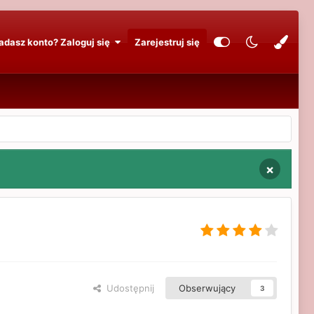
adasz konto? Zaloguj się
Zarejestruj się
×
Udostępnij
Obserwujący
3