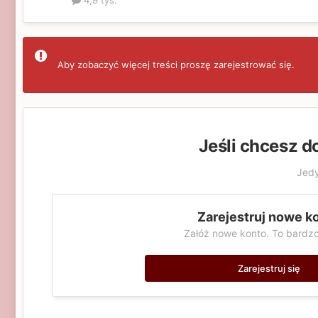
4,9 tys.
Aby zobaczyć więcej treści proszę zarejestrować się.
Jeśli chcesz d
Jedy
Zarejestruj nowe k
Załóż nowe konto. To bardzo
Zarejestruj się