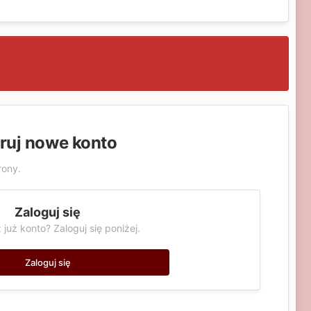
truj nowe konto
rony.
Zaloguj się
 już konto? Zaloguj się poniżej.
Zaloguj się