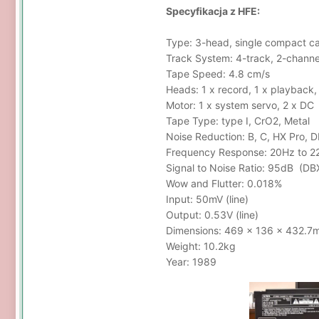
Specyfikacja z HFE:
Type: 3-head, single compact c
Track System: 4-track, 2-channe
Tape Speed: 4.8 cm/s
Heads: 1 x record, 1 x playback,
Motor: 1 x system servo, 2 x DC
Tape Type: type I, CrO2, Metal
Noise Reduction: B, C, HX Pro, 
Frequency Response: 20Hz to 
Signal to Noise Ratio: 95dB
(DB
Wow and Flutter: 0.018%
Input: 50mV (line)
Output: 0.53V (line)
Dimensions: 469 x 136 x 432.7
Weight: 10.2kg
Year: 1989