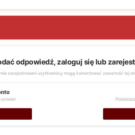
odać odpowiedź, zaloguj się lub zarejes
nie zarejestrowani użytkownicy mogą komentować zawartość tej st
onto
 proste!
Posiadasz