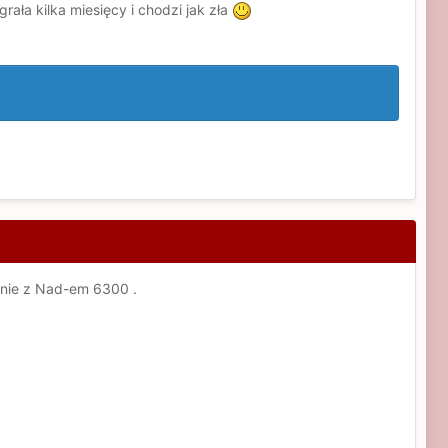
rała kilka miesięcy i chodzi jak zła
anie z Nad-em 6300 .