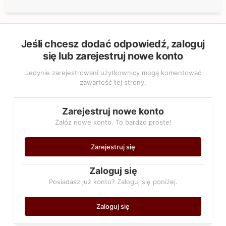
Jeśli chcesz dodać odpowiedź, zaloguj
się lub zarejestruj nowe konto
Jedynie zarejestrowani użytkownicy mogą komentować
zawartość tej strony.
Zarejestruj nowe konto
Załóż nowe konto. To bardzo proste!
Zarejestruj się
Zaloguj się
Posiadasz już konto? Zaloguj się poniżej.
Zaloguj się