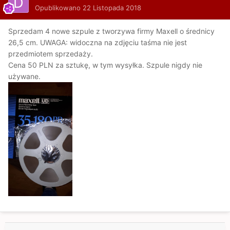
Opublikowano
22 Listopada 2018
Sprzedam 4 nowe szpule z tworzywa firmy Maxell o średnicy
26,5 cm. UWAGA: widoczna na zdjęciu taśma nie jest
przedmiotem sprzedaży.
Cena 50 PLN za sztukę, w tym wysyłka. Szpule nigdy nie
używane.