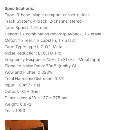
Specifications:
Type: 3-head, single compact cassette deck
Track System: 4-track, 2-channel stereo
Tape Speed: 4.75 cm/s
Heads: 1 x combination record/playback, 1 x erase
Motor: 1 x reel, 1 x capstan, 1 x assist
Tape Type: type I, CrO2, Metal
Noise Reduction: B, C, HX Pro
Frequency Response: 15Hz to 21kHz (Metal tape)
Signal to Noise Ratio: 79dB (dolby C)
Wow and Flutter: 0.023%
Total Harmonic Distortion: 0.6%
Input: 100mV (line)
Output: 0.5V (line)
Dimensions: 420 x 137 x 375mm
Weight: 6.8kg
Year: 1993