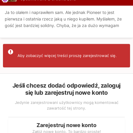
Ja to olałem i naprawiłem sam. Ale jednak Pioneer to jest
pierwsza i ostatnia rzecz jaką u niego kupiłem. Myślałem, że
gość jest bardziej solidny. Chyba, że ja za dużo wymagam
Aby zobaczyć więcej treści proszę zarejestrować się.
Jeśli chcesz dodać odpowiedź, zaloguj
się lub zarejestruj nowe konto
Jedynie zarejestrowani użytkownicy mogą komentować
zawartość tej strony.
Zarejestruj nowe konto
Załóż nowe konto. To bardzo proste!