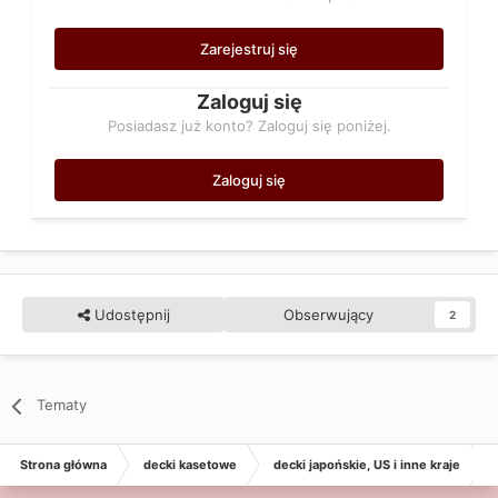
Zarejestruj się
Zaloguj się
Posiadasz już konto? Zaloguj się poniżej.
Zaloguj się
Udostępnij
Obserwujący
2
Tematy
Strona główna
decki kasetowe
decki japońskie, US i inne kraje