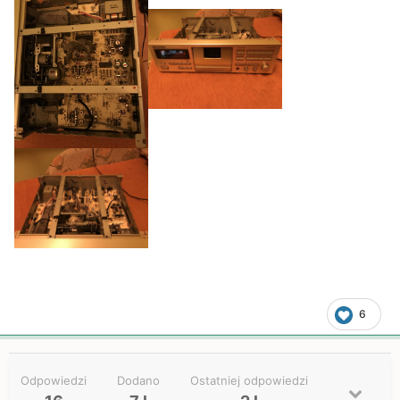
6
Odpowiedzi
Dodano
Ostatniej odpowiedzi