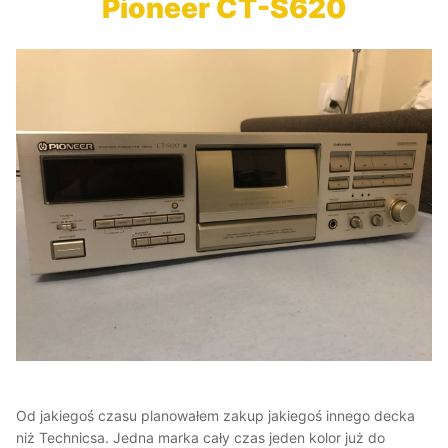
Pioneer CT-S620
Od jakiegoś czasu planowałem zakup jakiegoś innego decka
niż Technicsa. Jedna marka cały czas jeden kolor już do