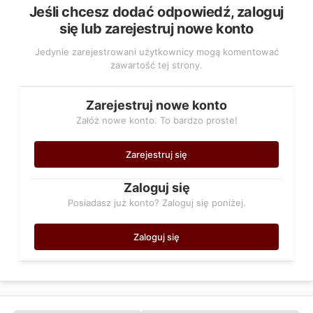
Jeśli chcesz dodać odpowiedź, zaloguj
się lub zarejestruj nowe konto
Jedynie zarejestrowani użytkownicy mogą komentować
zawartość tej strony.
Zarejestruj nowe konto
Załóż nowe konto. To bardzo proste!
Zarejestruj się
Zaloguj się
Posiadasz już konto? Zaloguj się poniżej.
Zaloguj się