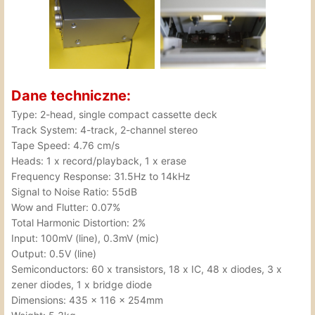
Dane techniczne:
Type: 2-head, single compact cassette deck
Track System: 4-track, 2-channel stereo
Tape Speed: 4.76 cm/s
Heads: 1 x record/playback, 1 x erase
Frequency Response: 31.5Hz to 14kHz
Signal to Noise Ratio: 55dB
Wow and Flutter: 0.07%
Total Harmonic Distortion: 2%
Input: 100mV (line), 0.3mV (mic)
Output: 0.5V (line)
Semiconductors: 60 x transistors, 18 x IC, 48 x diodes, 3 x
zener diodes, 1 x bridge diode
Dimensions: 435 x 116 x 254mm