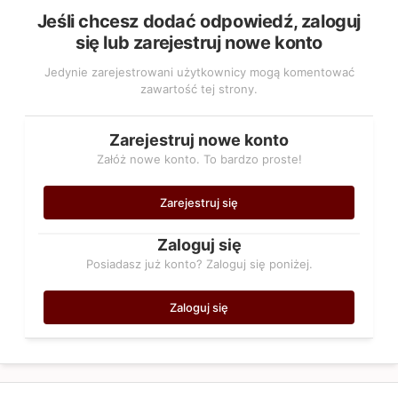
Jeśli chcesz dodać odpowiedź, zaloguj
się lub zarejestruj nowe konto
Jedynie zarejestrowani użytkownicy mogą komentować
zawartość tej strony.
Zarejestruj nowe konto
Załóż nowe konto. To bardzo proste!
Zarejestruj się
Zaloguj się
Posiadasz już konto? Zaloguj się poniżej.
Zaloguj się