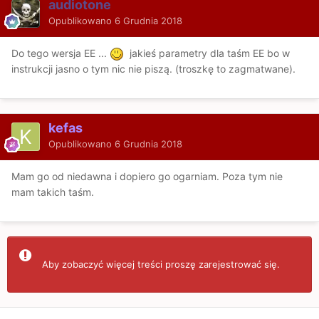
audiotone
Opublikowano
6 Grudnia 2018
Do tego wersja EE ...
jakieś parametry dla taśm EE bo w
instrukcji jasno o tym nic nie piszą. (troszkę to zagmatwane).
kefas
Opublikowano
6 Grudnia 2018
Mam go od niedawna i dopiero go ogarniam. Poza tym nie
mam takich taśm.
Aby zobaczyć więcej treści proszę zarejestrować się.