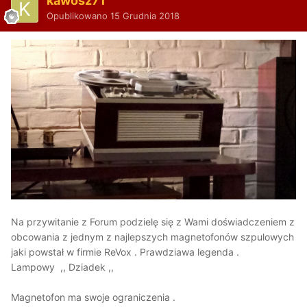
kawosz71
Opublikowano
15 Grudnia 2018
Na przywitanie z Forum podzielę się z Wami doświadczeniem z
obcowania z jednym z najlepszych magnetofonów szpulowych
jaki powstał w firmie ReVox . Prawdziawa legenda .
Lampowy ,, Dziadek ,,
Magnetofon ma swoje ograniczenia .