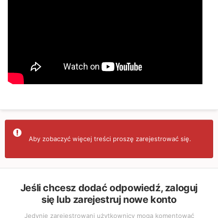
Aby zobaczyć więcej treści proszę zarejestrować się.
Jeśli chcesz dodać odpowiedź, zaloguj
się lub zarejestruj nowe konto
Jedynie zarejestrowani użytkownicy mogą komentować