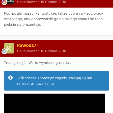
Opublikowano
15 Grudnia 2018
No, no, ale maszynka, gratuluję, także uporu i wkładu pracy
wlożonego, aby doprowadzić go do takiego stanu i do tego
pięknie się prezentuje.
kawosz71
Opublikowano
15 Grudnia 2018
Trochę zdjęć . Warto wymienic gniazda .
Jeśli chcesz zobaczyć zdjęcie, zaloguj się lub
zarejestruj nowe konto