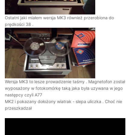
Ostatni jaki miałem wersja MK3 również przerobiona do
prędkości 38 .
Wersja MK3 to lesze prowadzenie taśmy . Magnetofon został
wyposażony w fotokomórkę taką jaka była uzywana w jego
następcy czyli A77
MK2 i pokazany dołożony wiatrak - slepa uliczka . Choć nie
przeszkadzał