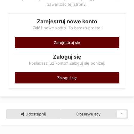
zawartość tej strony.
Zarejestruj nowe konto
Załóż nowe konto. To bardzo proste!
Zarejestruj się
Zaloguj się
Posiadasz już konto? Zaloguj się poniżej.
Zaloguj się
Udostępnij
Obserwujący
1