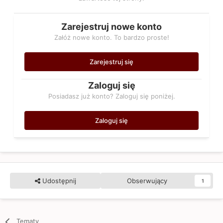
Zarejestruj nowe konto
Załóż nowe konto. To bardzo proste!
Zarejestruj się
Zaloguj się
Posiadasz już konto? Zaloguj się poniżej.
Zaloguj się
Udostępnij
Obserwujący
1
Tematy