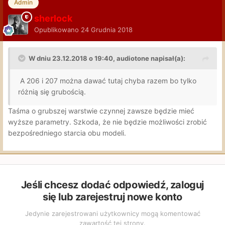
Admin
sherlock
Opublikowano
24 Grudnia 2018
W dniu 23.12.2018 o 19:40, audiotone napisał(a):
A 206 i 207 można dawać tutaj chyba razem bo tylko
różnią się grubością.
Taśma o grubszej warstwie czynnej zawsze będzie mieć
wyższe parametry. Szkoda, że nie będzie możliwości zrobić
bezpośredniego starcia obu modeli.
Jeśli chcesz dodać odpowiedź, zaloguj
się lub zarejestruj nowe konto
Jedynie zarejestrowani użytkownicy mogą komentować
zawartość tej strony.