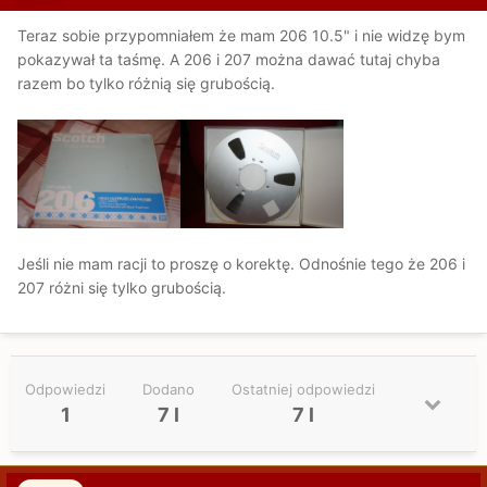
Teraz sobie przypomniałem że mam 206 10.5" i nie widzę bym
pokazywał ta taśmę. A 206 i 207 można dawać tutaj chyba
razem bo tylko różnią się grubością.
Jeśli nie mam racji to proszę o korektę. Odnośnie tego że 206 i
207 różni się tylko grubością.
Odpowiedzi
Dodano
Ostatniej odpowiedzi
1
7 l
7 l