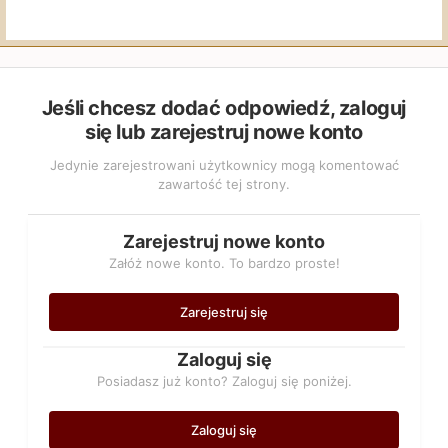
Jeśli chcesz dodać odpowiedź, zaloguj
się lub zarejestruj nowe konto
Jedynie zarejestrowani użytkownicy mogą komentować
zawartość tej strony.
Zarejestruj nowe konto
Załóż nowe konto. To bardzo proste!
Zarejestruj się
Zaloguj się
Posiadasz już konto? Zaloguj się poniżej.
Zaloguj się