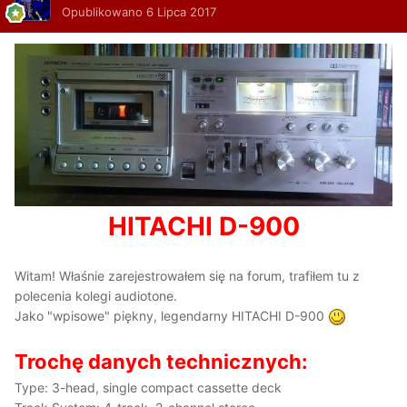
Opublikowano
6 Lipca 2017
HITACHI D-900
Witam! Właśnie zarejestrowałem się na forum, trafiłem tu z
polecenia kolegi audiotone.
Jako "wpisowe" piękny, legendarny HITACHI D-900
Trochę danych technicznych:
Type: 3-head, single compact cassette deck