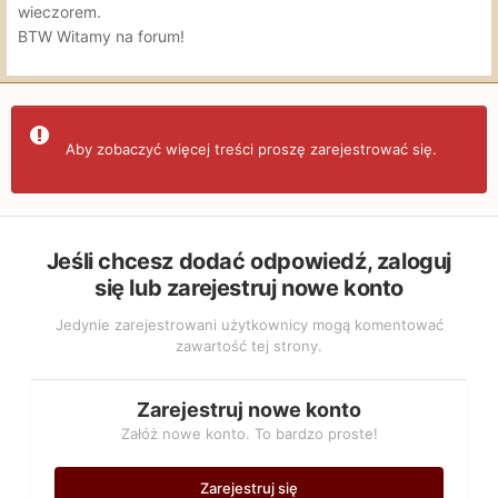
wieczorem.
BTW Witamy na forum!
Aby zobaczyć więcej treści proszę zarejestrować się.
Jeśli chcesz dodać odpowiedź, zaloguj
się lub zarejestruj nowe konto
Jedynie zarejestrowani użytkownicy mogą komentować
zawartość tej strony.
Zarejestruj nowe konto
Załóż nowe konto. To bardzo proste!
Zarejestruj się