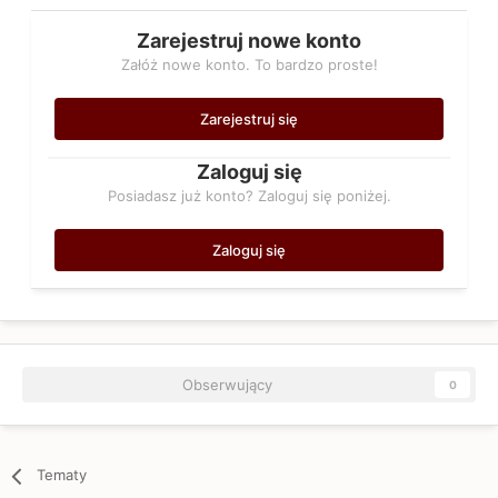
Zarejestruj nowe konto
Załóż nowe konto. To bardzo proste!
Zarejestruj się
Zaloguj się
Posiadasz już konto? Zaloguj się poniżej.
Zaloguj się
Obserwujący
0
Tematy