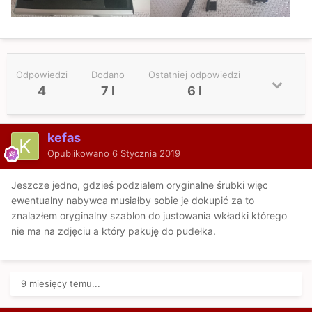
Odpowiedzi
Dodano
Ostatniej odpowiedzi
4
7 l
6 l
kefas
Opublikowano
6 Stycznia 2019
Jeszcze jedno, gdzieś podziałem oryginalne śrubki więc
ewentualny nabywca musiałby sobie je dokupić za to
znalazłem oryginalny szablon do justowania wkładki którego
nie ma na zdjęciu a który pakuję do pudełka.
9 miesięcy temu...