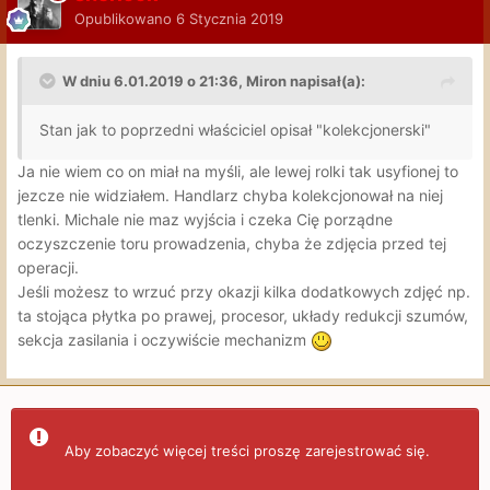
Opublikowano
6 Stycznia 2019
W dniu 6.01.2019 o 21:36, Miron napisał(a):
Stan jak to poprzedni właściciel opisał "kolekcjonerski"
Ja nie wiem co on miał na myśli, ale lewej rolki tak usyfionej to
jezcze nie widziałem. Handlarz chyba kolekcjonował na niej
tlenki. Michale nie maz wyjścia i czeka Cię porządne
oczyszczenie toru prowadzenia, chyba że zdjęcia przed tej
operacji.
Jeśli możesz to wrzuć przy okazji kilka dodatkowych zdjęć np.
ta stojąca płytka po prawej, procesor, układy redukcji szumów,
sekcja zasilania i oczywiście mechanizm
Aby zobaczyć więcej treści proszę zarejestrować się.