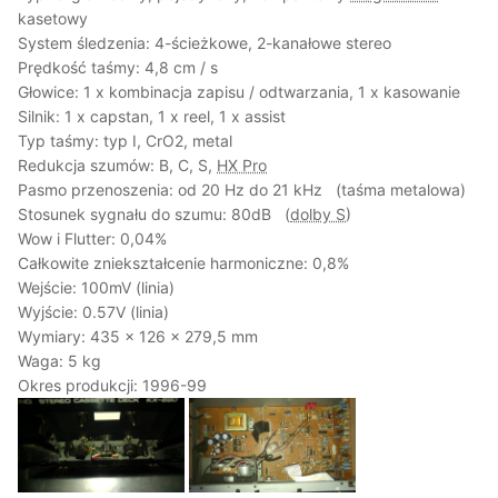
kasetowy
System śledzenia: 4-ścieżkowe, 2-kanałowe stereo
Prędkość taśmy: 4,8 cm / s
Głowice: 1 x kombinacja zapisu / odtwarzania, 1 x kasowanie
Silnik: 1 x capstan, 1 x reel, 1 x assist
Typ taśmy: typ I, CrO2, metal
Redukcja szumów: B, C, S,
HX Pro
Pasmo przenoszenia: od 20 Hz do 21 kHz (taśma metalowa)
Stosunek sygnału do szumu: 80dB (
dolby S
)
Wow i Flutter: 0,04%
Całkowite zniekształcenie harmoniczne: 0,8%
Wejście: 100mV (linia)
Wyjście: 0.57V (linia)
Wymiary: 435 x 126 x 279,5 mm
Waga: 5 kg
Okres produkcji: 1996-99