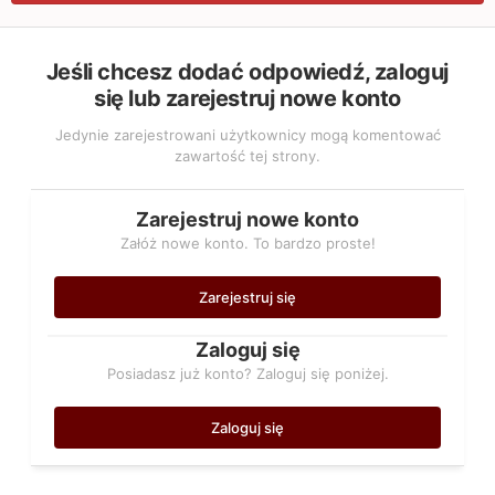
Jeśli chcesz dodać odpowiedź, zaloguj
się lub zarejestruj nowe konto
Jedynie zarejestrowani użytkownicy mogą komentować
zawartość tej strony.
Zarejestruj nowe konto
Załóż nowe konto. To bardzo proste!
Zarejestruj się
Zaloguj się
Posiadasz już konto? Zaloguj się poniżej.
Zaloguj się