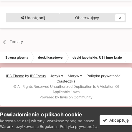
Udostępnij
Obserwujący
2
Tematy
Strona główna
decki kasetowe
decki japońskie, US i inne kraje
IPS Theme
by
IPSFocus
Język
Motyw
Polityka prywatności
Ciasteczka
© All Rights Reserved Unauthorized Duplication Is A Violation Of
Applicable Laws
Powered by Invision Community
Powiadomienie o plikach cookie
Akceptuję
Korzystając z tej witryny, wyrażasz zgodę na nasze
Warunki użytkowania
Regulamin
Polityka prywatności
.