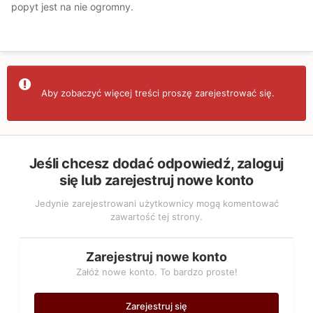
popyt jest na nie ogromny.
Aby zobaczyć więcej treści proszę zarejestrować się.
Jeśli chcesz dodać odpowiedź, zaloguj
się lub zarejestruj nowe konto
Jedynie zarejestrowani użytkownicy mogą komentować
zawartość tej strony.
Zarejestruj nowe konto
Załóż nowe konto. To bardzo proste!
Zarejestruj się