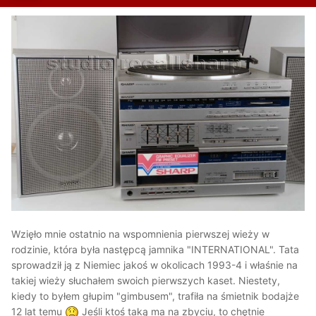
Wzięło mnie ostatnio na wspomnienia pierwszej wieży w
rodzinie, która była następcą jamnika "INTERNATIONAL". Tata
sprowadził ją z Niemiec jakoś w okolicach 1993-4 i właśnie na
takiej wieży słuchałem swoich pierwszych kaset. Niestety,
kiedy to byłem głupim "gimbusem", trafiła na śmietnik bodajże
12 lat temu
Jeśli ktoś taką ma na zbyciu, to chętnie