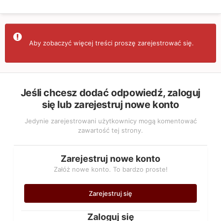
Aby zobaczyć więcej treści proszę zarejestrować się.
Jeśli chcesz dodać odpowiedź, zaloguj
się lub zarejestruj nowe konto
Jedynie zarejestrowani użytkownicy mogą komentować
zawartość tej strony.
Zarejestruj nowe konto
Załóż nowe konto. To bardzo proste!
Zarejestruj się
Zaloguj się