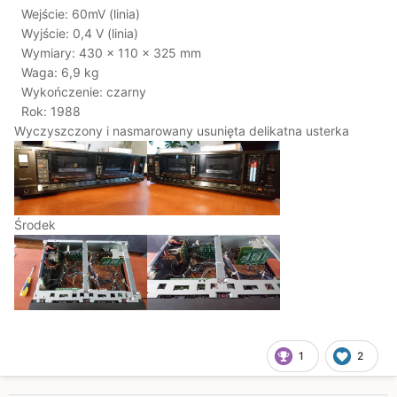
Wejście: 60mV (linia)
Wyjście: 0,4 V (linia)
Wymiary: 430 x 110 x 325 mm
Waga: 6,9 kg
Wykończenie: czarny
Rok: 1988
Wyczyszczony i nasmarowany usunięta delikatna usterka
Środek
1
2