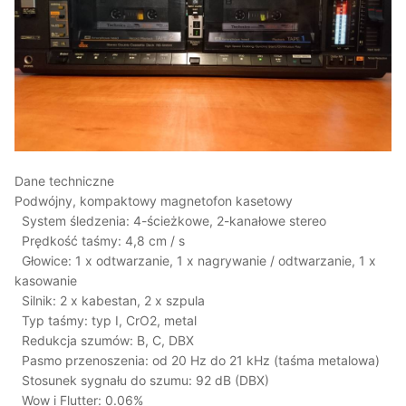
Dane techniczne
Podwójny, kompaktowy magnetofon kasetowy
System śledzenia: 4-ścieżkowe, 2-kanałowe stereo
Prędkość taśmy: 4,8 cm / s
Głowice: 1 x odtwarzanie, 1 x nagrywanie / odtwarzanie, 1 x
kasowanie
Silnik: 2 x kabestan, 2 x szpula
Typ taśmy: typ I, CrO2, metal
Redukcja szumów: B, C, DBX
Pasmo przenoszenia: od 20 Hz do 21 kHz (taśma metalowa)
Stosunek sygnału do szumu: 92 dB (DBX)
Wow i Flutter: 0.06%