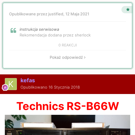
Opublikowane przez justified,
12 Maja 2021
instrukcja serwisowa
Rekomendacja dodana przez sherlock
0 REAKCJI
Pokaż odpowiedź
kefas
Opublikowano
16 Stycznia 2018
Technics RS-B66W