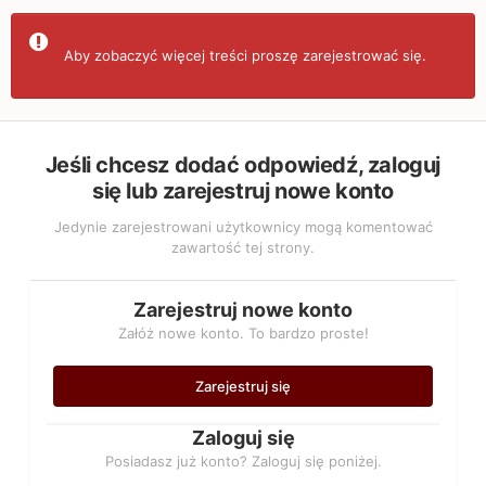
Aby zobaczyć więcej treści proszę zarejestrować się.
Jeśli chcesz dodać odpowiedź, zaloguj
się lub zarejestruj nowe konto
Jedynie zarejestrowani użytkownicy mogą komentować
zawartość tej strony.
Zarejestruj nowe konto
Załóż nowe konto. To bardzo proste!
Zarejestruj się
Zaloguj się
Posiadasz już konto? Zaloguj się poniżej.