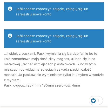
Jeśli chcesz zobaczyć zdjęcie, zaloguj się lub
zarejestruj nowe konto
Jeśli chcesz zobaczyć zdjęcie, zaloguj się lub
zarejestruj nowe konto
...i widok z paskami. Paski wymienia się bardzo fajnie bo te
koła zamachowe mają dość silny magnes, układa się je na
metalowej ,,tacce'' w miejscach plastikowych...? no w tych
miejscach co widać na zdjęciach zakłada paski i całość
montuje. Ja pasków nie wymieniałem tylko je umyłem w wodzie
z mydłem.
Paski długości 257mm i 185mm szerokość 4mm
1