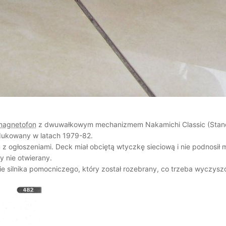
magnetofon
z dwuwałkowym mechanizmem Nakamichi Classic (Standar
odukowany w latach 1979-82.
z ogłoszeniami. Deck miał obciętą wtyczkę sieciową i nie podnosił 
y nie otwierany.
e silnika pomocniczego, który został rozebrany, co trzeba wyczys