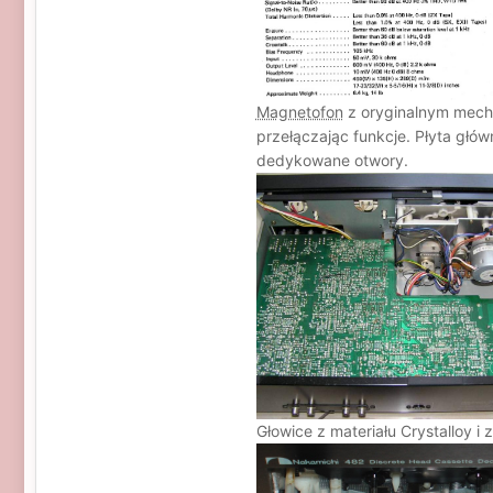
Magnetofon
z oryginalnym mecha
przełączając funkcje. Płyta głó
dedykowane otwory.
Głowice z materiału Crystalloy i 