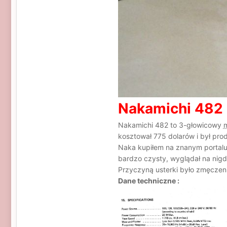
Nakamichi 482
Nakamichi 482 to 3-głowicowy
kosztował 775 dolarów i był pr
Naka kupiłem na znanym portalu 
bardzo czysty, wyglądał na nigd
Przyczyną usterki było zmęczeni
Dane techniczne :