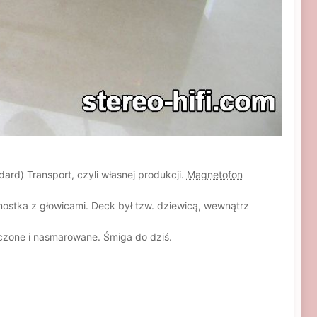
d) Transport, czyli własnej produkcji.
Magnetofon
mostka z głowicami. Deck był tzw. dziewicą, wewnątrz
zczone i nasmarowane. Śmiga do dziś.