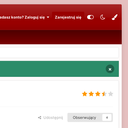
adasz konto? Zaloguj się
Zarejestruj się
×
Udostępnij
Obserwujący
4