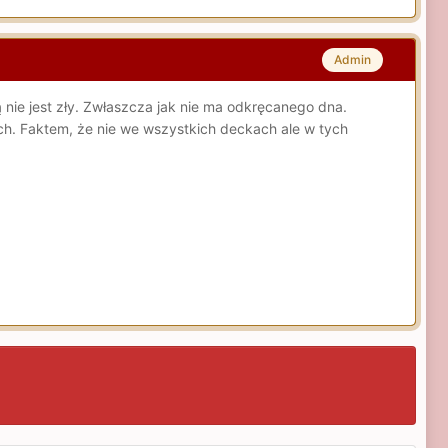
Admin
 nie jest zły. Zwłaszcza jak nie ma odkręcanego dna.
ch. Faktem, że nie we wszystkich deckach ale w tych