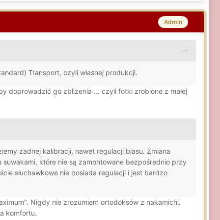
Admin
ard) Transport, czyli własnej produkcji.
prowadzić go zbliżenia ... czyli fotki zrobione z małej
iemy żadnej kalibracji, nawet regulacji biasu. Zmiana
isu suwakami, które nie są zamontowane bezpośrednio przy
ście słuchawkowe nie posiada regulacji i jest bardzo
"maximum". Nigdy nie zrozumiem ortodoksów z nakamichi.
a komfortu.