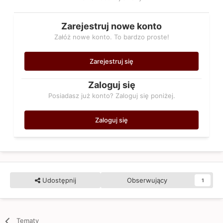
Zarejestruj nowe konto
Załóż nowe konto. To bardzo proste!
Zarejestruj się
Zaloguj się
Posiadasz już konto? Zaloguj się poniżej.
Zaloguj się
Udostępnij
Obserwujący
1
Tematy