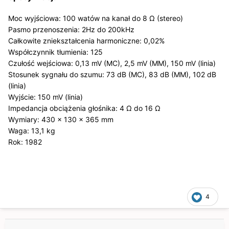
Moc wyjściowa: 100 watów na kanał do 8 Ω (stereo)
Pasmo przenoszenia: 2Hz do 200kHz
Całkowite zniekształcenia harmoniczne: 0,02%
Współczynnik tłumienia: 125
Czułość wejściowa: 0,13 mV (MC), 2,5 mV (MM), 150 mV (linia)
Stosunek sygnału do szumu: 73 dB (MC), 83 dB (MM), 102 dB
(linia)
Wyjście: 150 mV (linia)
Impedancja obciążenia głośnika: 4 Ω do 16 Ω
Wymiary: 430 x 130 x 365 mm
Waga: 13,1 kg
Rok: 1982
4