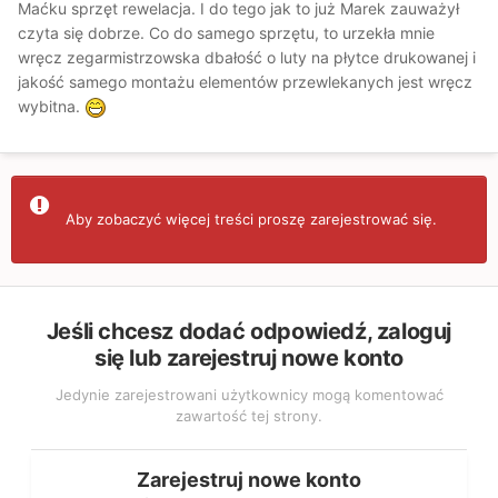
Maćku sprzęt rewelacja. I do tego jak to już Marek zauważył
czyta się dobrze. Co do samego sprzętu, to urzekła mnie
wręcz zegarmistrzowska dbałość o luty na płytce drukowanej i
jakość samego montażu elementów przewlekanych jest wręcz
wybitna.
Aby zobaczyć więcej treści proszę zarejestrować się.
Jeśli chcesz dodać odpowiedź, zaloguj
się lub zarejestruj nowe konto
Jedynie zarejestrowani użytkownicy mogą komentować
zawartość tej strony.
Zarejestruj nowe konto