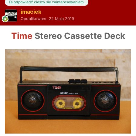
Ta odpowiedź cieszy się zainteresowaniem.
jmaciek
Opublikowano
22 Maja 2019
Time
Stereo Cassette Deck