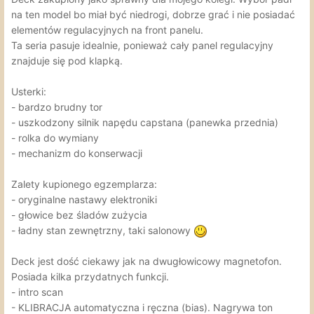
na ten model bo miał być niedrogi, dobrze grać i nie posiadać
elementów regulacyjnych na front panelu.
Ta seria pasuje idealnie, ponieważ cały panel regulacyjny
znajduje się pod klapką.
Usterki:
- bardzo brudny tor
- uszkodzony silnik napędu capstana (panewka przednia)
- rolka do wymiany
- mechanizm do konserwacji
Zalety kupionego egzemplarza:
- oryginalne nastawy elektroniki
- głowice bez śladów zużycia
- ładny stan zewnętrzny, taki salonowy
Deck jest dość ciekawy jak na dwugłowicowy magnetofon.
Posiada kilka przydatnych funkcji.
- intro scan
- KLIBRACJA automatyczna i ręczna (bias). Nagrywa ton