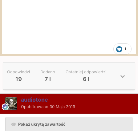
1
Odpowiedzi
Dodano
Ostatniej odpowiedzi
19
7 l
6 l
audiotone
Opublikowano
30 Maja 2019
Pokaż ukrytą zawartość