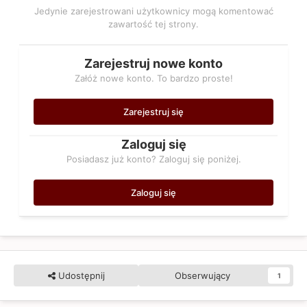
Jedynie zarejestrowani użytkownicy mogą komentować
zawartość tej strony.
Zarejestruj nowe konto
Załóż nowe konto. To bardzo proste!
Zarejestruj się
Zaloguj się
Posiadasz już konto? Zaloguj się poniżej.
Zaloguj się
Udostępnij
Obserwujący
1