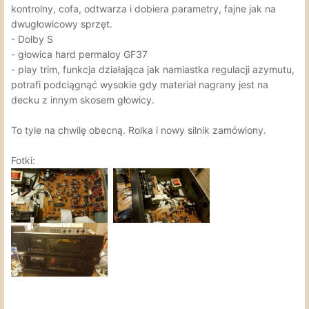
kontrolny, cofa, odtwarza i dobiera parametry, fajne jak na
dwugłowicowy sprzęt.
- Dolby S
- głowica hard permaloy GF37
- play trim, funkcja działająca jak namiastka regulacji azymutu,
potrafi podciągnąć wysokie gdy materiał nagrany jest na
decku z innym skosem głowicy.
To tyle na chwilę obecną. Rolka i nowy silnik zamówiony.
Fotki: